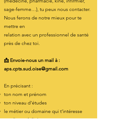
(médecine, pharmacie, kiné, infirmier,
sage-femme…), tu peux nous contacter.
Nous ferons de notre mieux pour te
mettre en
relation avec un professionnel de santé
près de chez toi.
📩 Envoie-nous un mail à :
aps.cpts.sud.oise@gmail.com
En précisant :
ton nom et prénom
ton niveau d’études
le métier ou domaine qui t’intéresse
tes disponibilités