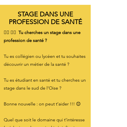
STAGE DANS UNE
PROFESSION DE SANTÉ
👩‍⚕️ 👨‍⚕️ Tu cherches un stage dans une
profession de santé ?
Tu es collégien ou lycéen et tu souhaites
découvrir un métier de la santé ?
Tu es étudiant en santé et tu cherches un
stage dans le sud de l’Oise ?
Bonne nouvelle : on peut t’aider !!! 😊
Quel que soit le domaine qui t’intéresse