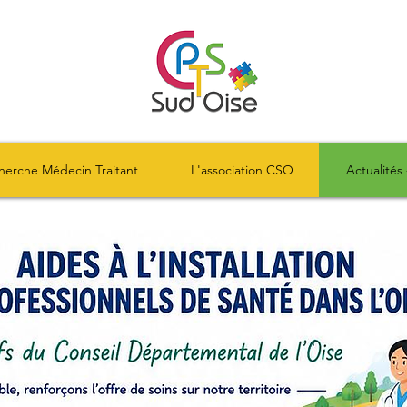
herche Médecin Traitant
L'association CSO
Actualités 