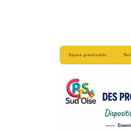
Espace grand public
Rec