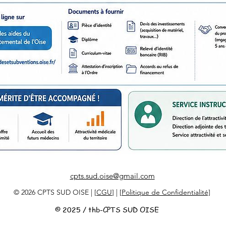
cpts.sud.oise@gmail.com
© 2026 CPTS SUD OISE | [
CGU
] | [
Politique de Confidentialité]
© 2025 / thb-CPTS SUD OISE