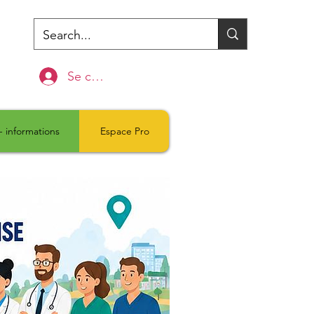
Se connecter
- informations
Espace Pro