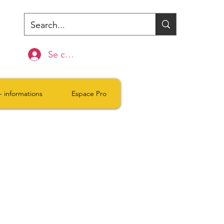
Se connecter
- informations
Espace Pro